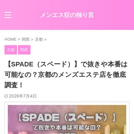
メンエス狂の独り言
HOME
>
関西
>
京都
>
京都
関西
【SPADE（スペード）】で抜きや本番は
可能なの？京都のメンズエステ店を徹底
調査！
2026年7月4日