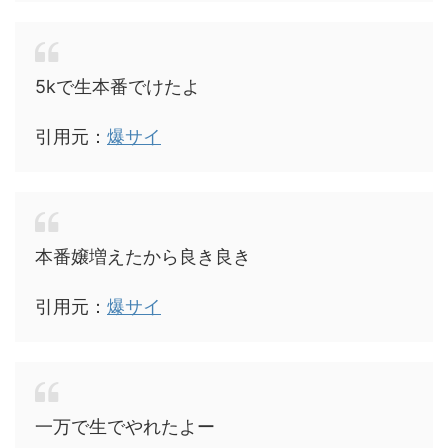
5kで生本番でけたよ
引用元：
爆サイ
本番嬢増えたから良き良き
引用元：
爆サイ
一万で生でやれたよー