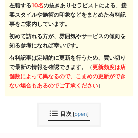
在籍する
1
0名
の抜きありセラピストによる、接
客スタイルや施術の印象などをまとめた有料記
事をご案内しています。
初めて訪れる方が、雰囲気やサービスの傾向を
知る参考になれば幸いです。
有料記事は定期的に更新を行うため、買い切り
で最新の情報を確認できます
。（
更新頻度は店
舗数によって異なるので、こまめの更新ができ
ない場合もあるのでご了承ください
）
目次
[
open
]