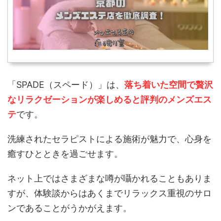
「SPADE（スペード）」は、
落ち着いた空間で贅沢
なリラクゼーションが楽しめると評判のメンズエス
テ
です。
洗練されたセラピストによる施術が魅力で、心身を
癒すひとときを過ごせます。
ネット上ではさまざまな噂が囁かれることもありま
すが、体験談からはあくまでリラックス重視のサロ
ンであることがうかがえます。