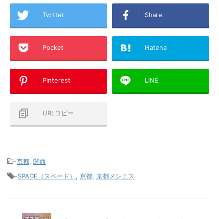
Twitter
Share
Pocket
Hatena
Pinterest
LINE
URLコピー
-
京都
,
関西
-
SPADE（スペード）
,
京都
,
京都メンエス