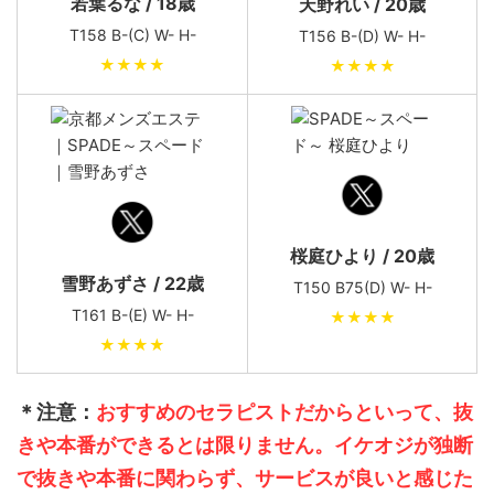
若葉るな / 18歳
天野れい / 20歳
T158 B-(C) W- H-
T156 B-(D) W- H-
★★★★
★★★★
桜庭ひより / 20歳
雪野あずさ / 22歳
T150 B75(D) W- H-
T161 B-(E) W- H-
★★★★
★★★★
＊注意：
おすすめのセラピストだからといって、抜
きや本番ができるとは限りません。イケオジが独断
で抜きや本番に関わらず、サービスが良いと感じた