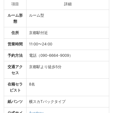
項目
詳細
ルーム形
ルーム型
態
住所
京都駅付近
営業時間
11:00〜24:00
予約方法
電話（090-6664-9009）
交通アク
京都駅より徒歩5分
セス
在籍セラ
8名
ピスト
紙パンツ
横スカTバックタイプ
公式サイ
Aurdrey