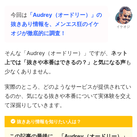
今回は
「
Audrey（オードリー）
」の
抜きあり情報を、メンエス狂のイケ
イケオジ
オジが徹底的に調査！
そんな「
Audrey（オードリー）
」ですが、
ネット
上では「抜きや本番はできるの？」と気になる声
も
少なくありません。
実際のところ、どのようなサービスが提供されてい
るのか、気になる抜きや本番について実体験を交え
て深掘りしていきます。
抜きあり情報を知りたい人は？
この記事の最後に、「
Audrey（オードリー）
」