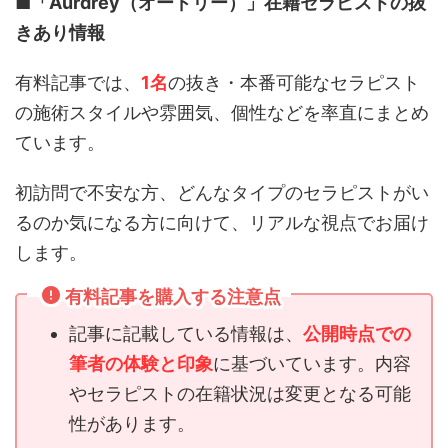
■「Aurdrey（オードリー）」
在籍セラピストの抜
きあり情報
有料記事では、
1名
の抜き・本番可能なセラピスト
の施術スタイルや雰囲気、個性などを率直にまとめ
ています。
初訪問で不安な方、どんなタイプのセラピストがい
るのか気になる方に向けて、リアルな視点でお届け
します。
有料記事を購入する注意点
記事に記載している情報は、
公開時点での
筆者の体験と印象
に基づいています。内容
やセラピストの在籍状況は変更となる可能
性があります。