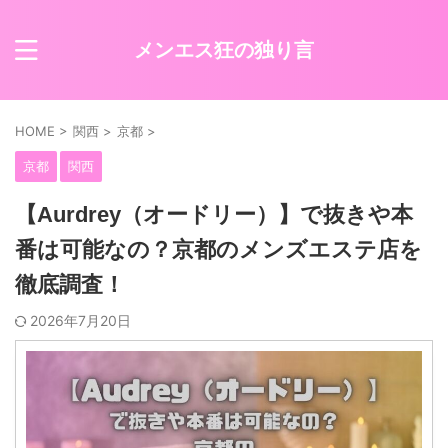
メンエス狂の独り言
HOME
>
関西
>
京都
>
京都
関西
【Aurdrey（オードリー）】で抜きや本
番は可能なの？京都のメンズエステ店を
徹底調査！
2026年7月20日