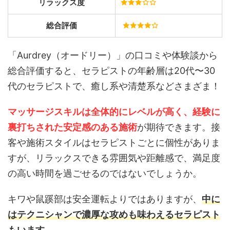
リラックス度
総合評価
「Aurdrey（オードリー）」の口コミや体験談から
総合評価すると、セラピストの年齢層は20代〜30
代のセラピストで、癒し系や清楚系などさまざま！
マッサージスキルは全体的にレベルが高く、経験に
裏打ちされた安定感のある施術
が期待できます。接
客や施術スタイルはセラピストごとに個性がありま
すが、リラックスできる雰囲気や距離感で、満足度
の高い時間を過ごせるのではないでしょうか。
キワや鼠蹊部は安全運転よりではありますが、
中に
はテクニシャンで濃厚な攻めも味わえるセラピスト
もいます。