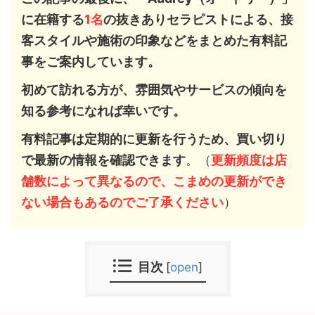
に在籍する
1
名
の抜きありセラピストによる、接
客スタイルや施術の印象などをまとめた有料記
事をご案内しています。
初めて訪れる方が、雰囲気やサービスの傾向を
知る参考になれば幸いです。
有料記事は定期的に更新を行うため、買い切り
で最新の情報を確認できます
。（
更新頻度は店
舗数によって異なるので、こまめの更新ができ
ない場合もあるのでご了承ください
）
目次
[
open
]