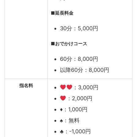
■
延長料金
30分：5,000円
■
おでかけコース
60分：8,000円
以降60分：8,000円
指名料
：3,000円
：2,000円
♦︎：1,000円
♠︎：無料
♣︎：-1,000円