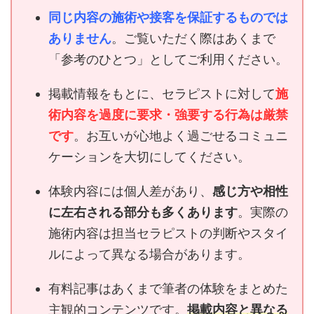
同じ内容の施術や接客を保証するものでは
ありません
。ご覧いただく際はあくまで
「参考のひとつ」としてご利用ください。
掲載情報をもとに、セラピストに対して
施
術内容を過度に要求・強要する行為は厳禁
です
。お互いが心地よく過ごせるコミュニ
ケーションを大切にしてください。
体験内容には個人差があり、
感じ方や相性
に左右される部分も多くあります
。実際の
施術内容は担当セラピストの判断やスタイ
ルによって異なる場合があります。
有料記事はあくまで筆者の体験をまとめた
主観的コンテンツです。
掲載内容と異なる