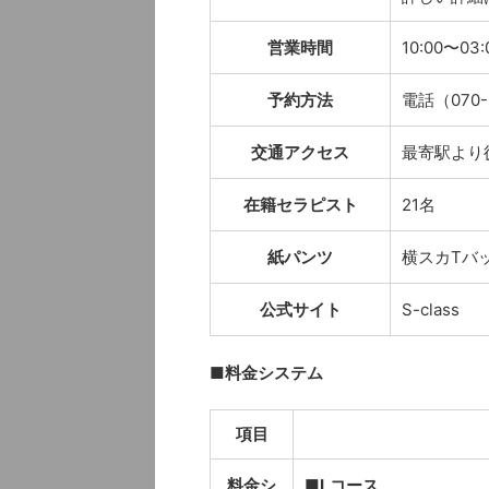
営業時間
10:00〜03:
予約方法
電話（070-
交通アクセス
最寄駅より
在籍セラピスト
21名
紙パンツ
横スカTバ
公式サイト
S-class
■料金システム
項目
料金シ
■Lコース