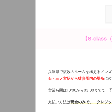
【S-cla
兵庫県で複数のルームを構えるメンズエ
石・三ノ宮駅から徒歩圏内の場所
に位
営業時間は10:00から03:00まで
支払い方法は
現金のみで、、クレジッ