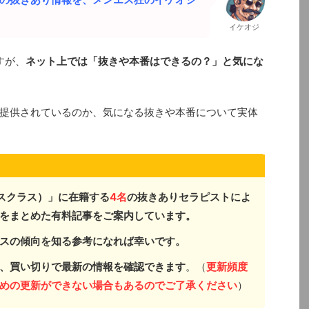
イケオジ
すが、
ネット上では「抜きや本番はできるの？」と気にな
提供されているのか、気になる抜きや本番について実体
エスクラス）」に在籍する
4
名
の抜きありセラピストによ
をまとめた有料記事をご案内しています。
スの傾向を知る参考になれば幸いです。
、買い切りで最新の情報を確認できます
。（
更新頻度
めの更新ができない場合もあるのでご了承ください
）