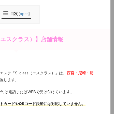
目次
[
open
]
ss（エスクラス）】店舗情報
ステ「S-class（エスクラス）」は、
西宮・尼崎・明
置します。
で、予約は電話またはWEBで受け付けています。
トカードやQRコード決済には対応していません。