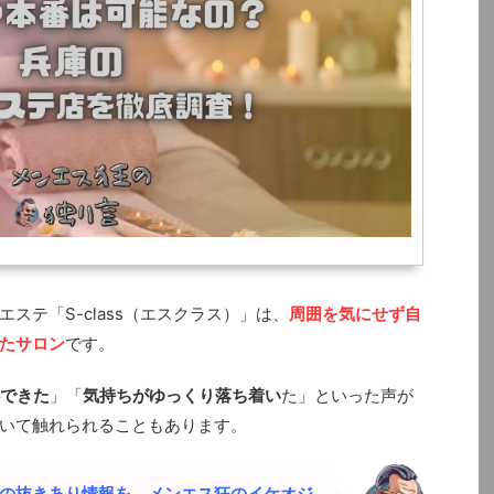
ステ「S-class（エスクラス）」は、
周囲を気にせず自
たサロン
です。
できた
」「
気持ちがゆっくり落ち着い
た」といった声が
いて触れられることもあります。
）」の抜きあり情報を、メンエス狂のイケオジ