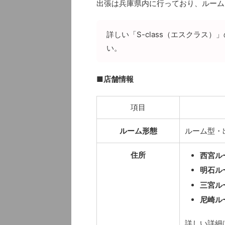
出張は兵庫県内に行っており、ルーム
詳しい「S-class（エスクラス
い。
■店舗情報
項目
ルーム形態
ルーム型・
住所
西宮ル
明石ル
三宮ル
尼崎ル
詳しい詳細