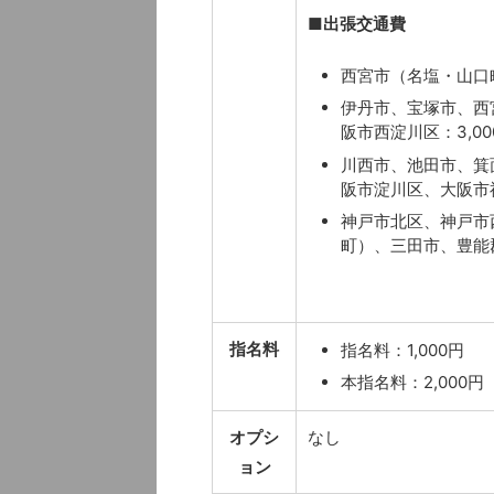
■
出張交通費
西宮市（名塩・山口町
伊丹市、宝塚市、西
阪市西淀川区：3,00
川西市、池田市、箕
阪市淀川区、大阪市福
神戸市北区、神戸市
町）、三田市、豊能郡
指名料
指名料：1,000円
本指名料：2,000円
オプシ
なし
ョン