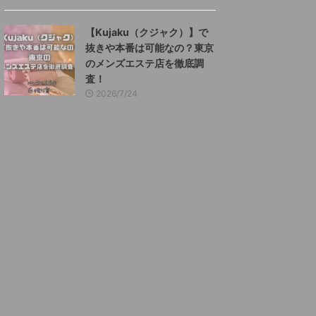
【Kujaku（クジャク）】で
抜きや本番は可能なの？東京
のメンズエステ店を徹底調
査！
2026/7/24