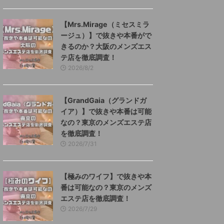
【Mrs.Mirage（ミセスミラ
ージュ）】で抜きや本番がで
きるのか？大阪のメンズエス
テ店を徹底調査！
2026/8/2
【GrandGaia（グランドガ
イア）】で抜きや本番は可能
なの？東京のメンズエステ店
を徹底調査！
2026/7/31
【極みのワイフ】で抜きや本
番は可能なの？東京のメンズ
エステ店を徹底調査！
2026/7/29