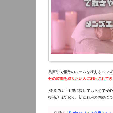
兵庫県で複数のルームを構えるメンズエ
分の時間を取りたい人に利用されてき
SNSでは「
丁寧に接してもらえて安心
投稿されており、初回利用の体験につ
今回は
「S-class（エスクラス