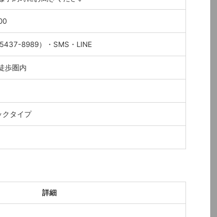
00
5437-8989）・SMS・LINE
徒歩圏内
ックタイプ
詳細