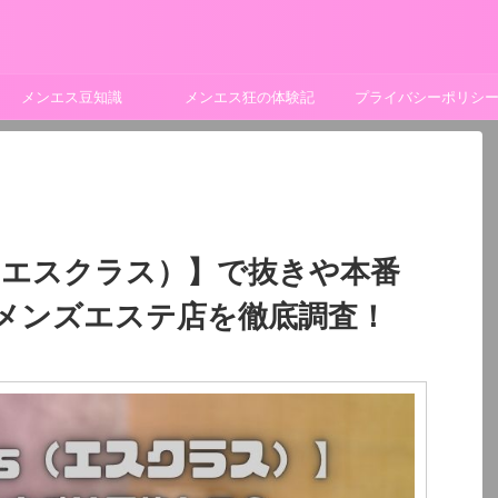
メンエス豆知識
メンエス狂の体験記
プライバシーポリシ
ss（エスクラス）】で抜きや本番
メンズエステ店を徹底調査！