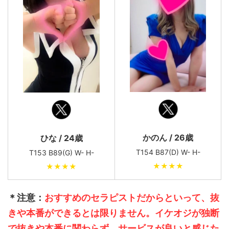
かのん / 26歳
ひな / 24歳
T154 B87(D) W- H-
T153 B89(G) W- H-
★★★★
★★★★
＊注意：
おすすめのセラピストだからといって、抜
きや本番ができるとは限りません。イケオジが独断
で抜きや本番に関わらず、サービスが良いと感じた