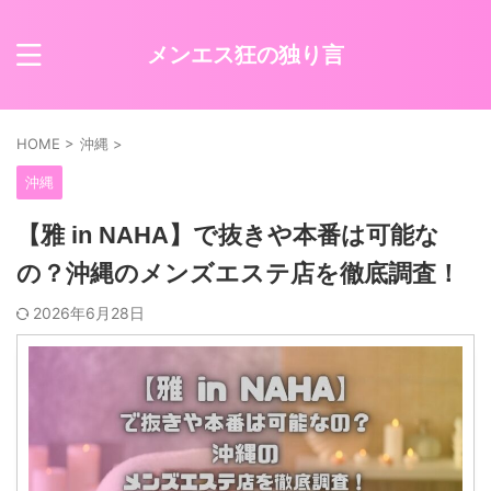
メンエス狂の独り言
HOME
>
沖縄
>
沖縄
【雅 in NAHA】で抜きや本番は可能な
の？沖縄のメンズエステ店を徹底調査！
2026年6月28日