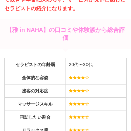
セラピストの紹介になります。
【雅 in NAHA】の口コミや体験談から総合評
価
セラピストの年齢層
20代〜30代
全体的な容姿
接客の対応度
マッサージスキル
再訪したい割合
リラックス度