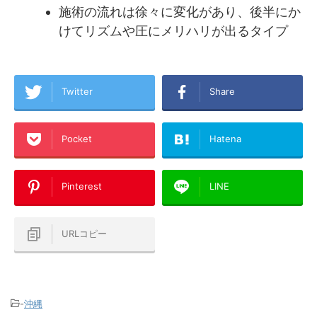
施術の流れは徐々に変化があり、後半にか
けてリズムや圧にメリハリが出るタイプ
Twitter
Share
Pocket
Hatena
Pinterest
LINE
URLコピー
-
沖縄