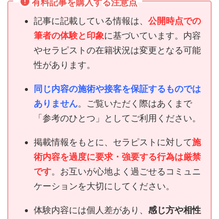
有料記事を購入する注意点
記事に記載している情報は、
公開時点での
筆者の体験と印象
に基づいています。内容
やセラピストの在籍状況は変更となる可能
性があります。
同じ内容の施術や接客を保証するものでは
ありません
。ご覧いただく際はあくまで
「参考のひとつ」としてご利用ください。
掲載情報をもとに、セラピストに対して
施
術内容を過度に要求・強要する行為は厳禁
です
。お互いが心地よく過ごせるコミュニ
ケーションを大切にしてください。
体験内容には個人差があり、
感じ方や相性