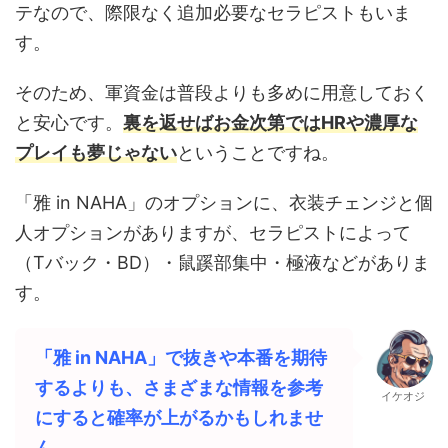
テなので、際限なく追加必要なセラピストもいま
す。
そのため、軍資金は普段よりも多めに用意しておく
と安心です。
裏を返せばお金次第ではHRや濃厚な
プレイも夢じゃない
ということですね。
「雅 in NAHA」のオプションに、衣装チェンジと個
人オプションがありますが、セラピストによって
（Tバック・BD）・鼠蹊部集中・極液などがありま
す。
「
雅 in NAHA
」で抜きや本番を期待
するよりも、さまざまな情報を参考
イケオジ
にすると確率が上がるかもしれませ
ん。