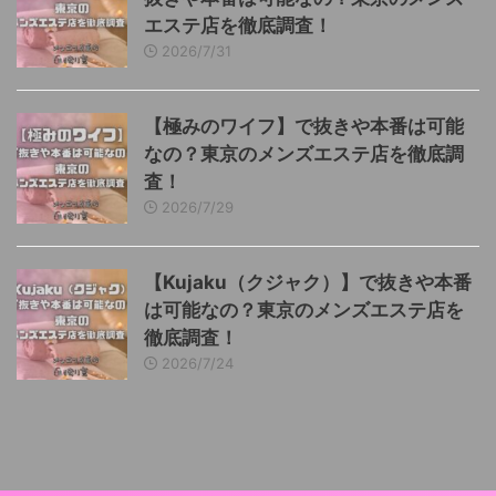
エステ店を徹底調査！
2026/7/31
【極みのワイフ】で抜きや本番は可能
なの？東京のメンズエステ店を徹底調
査！
2026/7/29
【Kujaku（クジャク）】で抜きや本番
は可能なの？東京のメンズエステ店を
徹底調査！
2026/7/24