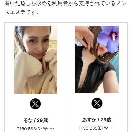
着いた癒しを求める利用者から支持されているメン
ズエステです。
あすか / 29歳
るな / 29歳
T159 B85(E) W- H-
T160 B86(D) W- H-