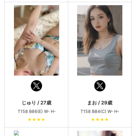
じゅり / 27歳
まお / 29歳
T158 B86(E) W- H-
T158 B84(C) W- H-
★★★★
★★★★