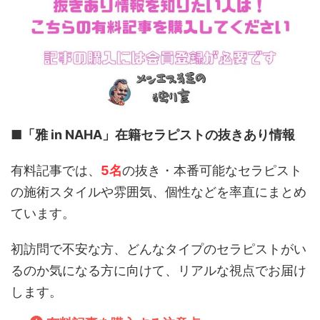
■
「雅 in NAHA」
在籍セラピストの抜きあり情報
有料記事では、
5名
の抜き・本番可能なセラピスト
の施術スタイルや雰囲気、個性などを率直にまとめ
ています。
初訪問で不安な方、どんなタイプのセラピストがい
るのか気になる方に向けて、リアルな視点でお届け
します。