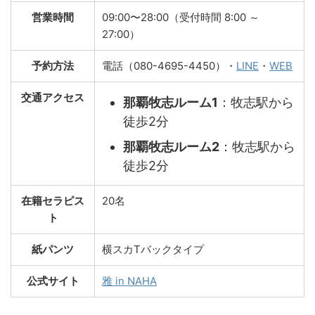
営業時間
09:00〜28:00（
受付時間 8:00 ～
27:00）
予約方法
電話（080-4695-4450）・
LINE
・
WEB
交通アクセス
那覇牧志ルーム1
：牧志駅から
徒歩2分
那覇牧志ルーム2
：牧志駅から
徒歩2分
在籍セラピス
20名
ト
紙パンツ
横スカTバックタイプ
公式サイト
雅 in NAHA