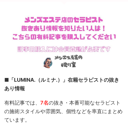
■
「LUMINA.（ルミナ.）」
在籍セラピストの抜き
あり情報
有料記事では、
7
名
の抜き・本番可能なセラピスト
の施術スタイルや雰囲気、個性などを率直にまとめ
ています。