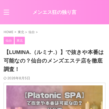
メンエス狂の独り言
HOME
>
東北
>
仙台
>
仙台
東北
【LUMINA.（ルミナ.）】で抜きや本番は
可能なの？仙台のメンズエステ店を徹底
調査！
2026年8月5日