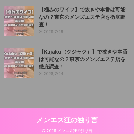
【極みのワイフ】で抜きや本番は可能
なの？東京のメンズエステ店を徹底調
査！
2026/7/29
【Kujaku（クジャク）】で抜きや本番
は可能なの？東京のメンズエステ店を
徹底調査！
2026/7/24
メンエス狂の独り言
© 2026 メンエス狂の独り言