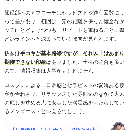
鼠径部へのアプローチはセラピストや通う回数によ
って差があり、初回は一定の距離を保った健全なタ
ッチにとどまりつつも、リピートを重ねるごとに際
どいラインへと深まっていく傾向が見られます。
抜きは
手コキが基本路線ですが、それ以上はあまり
期待できない印象
はありました。土建の割合も多い
ので、情報収集は大事かもしれません。
コスプレによる非日常感とセラピストの愛嬌ある接
客が合わさり、リラックスした雰囲気のなかで大人
の癒しを求める人に安定した満足感をもたらしてい
るメンズエステといえるでしょう。