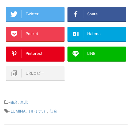
Twitter
Share
Pocket
Hatena
Pinterest
LINE
URLコピー
-
仙台
,
東北
-
LUMINA.（ルミナ.）
,
仙台