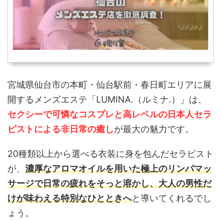
宮城県仙台市の本町・仙台駅前・春日町エリアに展
開するメンズエステ「LUMINA.（ルミナ.）」は、
セクシーで可憐なコスプレと高レベルの日本人セラ
ピストによる非日常の癒し
が最大の魅力です。
20種類以上から選べる衣装に身を包んだセラピスト
が、
濃厚なアロマオイルを用いた極上のリンパマッ
サージで日常の疲れをそっと溶かし、大人の男性だ
けが味わえる特別なひとときへ
と導いてくれるでし
ょう。