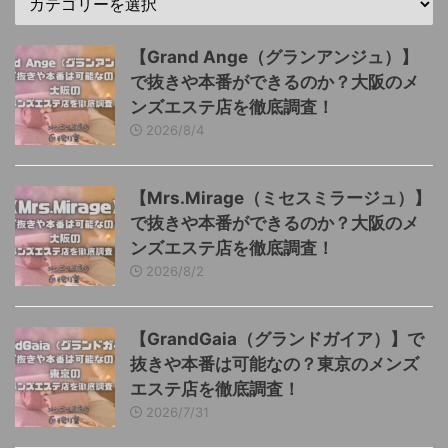
【Grand Ange（グランアンジュ）】
で抜きや本番ができるのか？大阪のメ
ンズエステ店を徹底調査！
2026/8/4
【Mrs.Mirage（ミセスミラージュ）】
で抜きや本番ができるのか？大阪のメ
ンズエステ店を徹底調査！
2026/8/2
【GrandGaia（グランドガイア）】で
抜きや本番は可能なの？東京のメンズ
エステ店を徹底調査！
2026/7/31