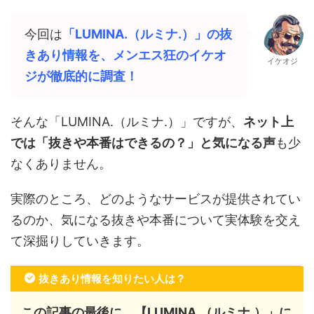
今回は
「LUMINA.（ルミナ.）
」の抜
きあり情報を、メンエス狂のイケオ
イケオジ
ジが徹底的に調査！
そんな「LUMINA.（ルミナ.）」ですが、
ネット上
では「抜きや本番はできるの？」と気になる声
も少
なくありません。
実際のところ、どのようなサービスが提供されてい
るのか、気になる抜きや本番について実体験を交え
て深掘りしていきます。
抜きあり情報を知りたい人は？
この記事の最後に、【LUMINA.（ルミナ.）」に