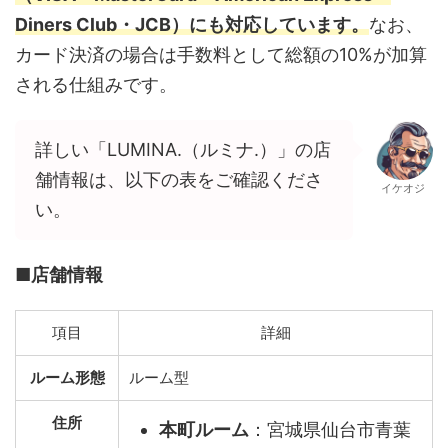
Diners Club・JCB）にも対応しています。
なお、
カード決済の場合は手数料として総額の10%が加算
される仕組みです。
詳しい「LUMINA.（ルミナ.）」の店
舗情報は、以下の表をご確認くださ
イケオジ
い。
■店舗情報
項目
詳細
ルーム形態
ルーム型
住所
本町ルーム
：宮城県仙台市青葉