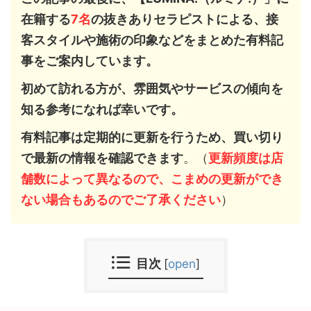
在籍する
7
名
の抜きありセラピストによる、接
客スタイルや施術の印象などをまとめた有料記
事をご案内しています。
初めて訪れる方が、雰囲気やサービスの傾向を
知る参考になれば幸いです。
有料記事は定期的に更新を行うため、買い切り
で最新の情報を確認できます
。（
更新頻度は店
舗数によって異なるので、こまめの更新ができ
ない場合もあるのでご了承ください
）
目次
[
open
]