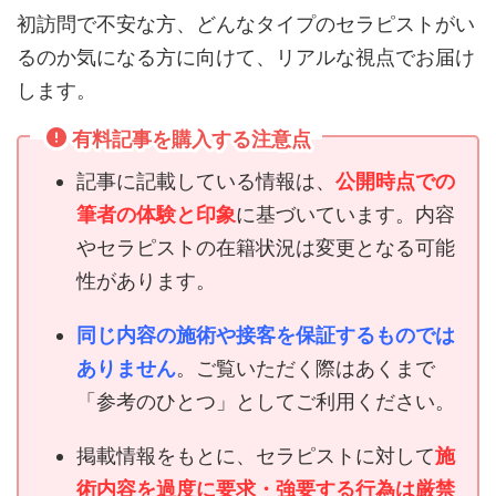
初訪問で不安な方、どんなタイプのセラピストがい
るのか気になる方に向けて、リアルな視点でお届け
します。
有料記事を購入する注意点
記事に記載している情報は、
公開時点での
筆者の体験と印象
に基づいています。内容
やセラピストの在籍状況は変更となる可能
性があります。
同じ内容の施術や接客を保証するものでは
ありません
。ご覧いただく際はあくまで
「参考のひとつ」としてご利用ください。
掲載情報をもとに、セラピストに対して
施
術内容を過度に要求・強要する行為は厳禁