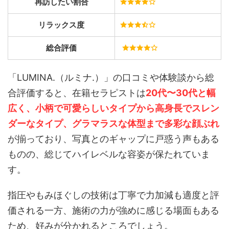
再訪したい割合
リラックス度
総合評価
「LUMINA.（ルミナ.）」の口コミや体験談から総
合評価すると、在籍セラピストは
20代〜30代と幅
広く、小柄で可愛らしいタイプから高身長でスレン
ダーなタイプ、グラマラスな体型まで多彩な顔ぶれ
が揃っており、写真とのギャップに戸惑う声もある
ものの、総じてハイレベルな容姿が保たれていま
す。
指圧やもみほぐしの技術は丁寧で力加減も適度と評
価される一方、施術の力が強めに感じる場面もある
ため、好みが分かれるところでしょう。