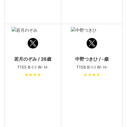
若月のぞみ / 26歳
中野つきひ / -歳
T155 B-(-) W- H-
T158 B-(-) W- H-
★★★★
★★★★