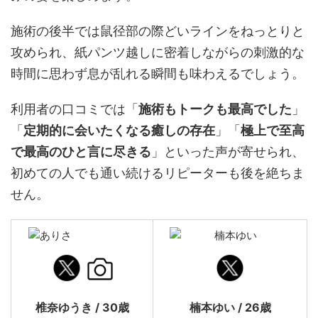
施術の後半では鼠径部の際どいラインをねっとりと
攻められ、紙パンツ越しに密着しながらの刺激的な
時間に思わず息が乱れる瞬間も味わえるでしょう。
利用者の口コミでは「
施術もトークも最高でした
」
「
定期的に会いたくなる癒しの存在
」「
極上で至高
で最高のひと言に尽きる
」といった声が寄せられ、
初めての人でも通い続けるリピーターも後を絶ちま
せん。
椎奈ゆうき / 30歳
楠本ゆい / 26歳