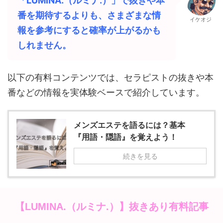
「LUMINA.（ルミナ.）」で抜きや本
番を期待するよりも、さまざまな情
イケオジ
報を参考にすると確率が上がるかも
しれません。
以下の有料コンテンツでは、セラピストの抜きや本
番などの情報を実体験ベースで紹介しています。
メンズエステを語るには？基本
『用語・隠語』を覚えよう！
続きを見る
抜きあり有料記事
【LUMINA.（ルミナ.）】