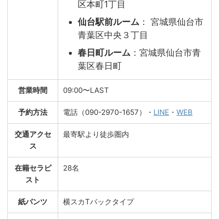
区本町1丁目
仙台駅前ルーム
： 宮城県仙台市
青葉区中央３丁目
春日町ルーム
：宮城県仙台市青
葉区春日町
営業時間
09:00〜LAST
予約方法
電話（090-2970-1657）・
LINE
・
WEB
交通アクセ
最寄駅より徒歩圏内
ス
在籍セラピ
28名
スト
紙パンツ
横スカTバックタイプ