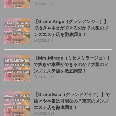
2026/8/8
【Grand Ange（グランアンジュ）】
で抜きや本番ができるのか？大阪のメ
ンズエステ店を徹底調査！
2026/8/4
【Mrs.Mirage（ミセスミラージュ）】
で抜きや本番ができるのか？大阪のメ
ンズエステ店を徹底調査！
2026/8/2
【GrandGaia（グランドガイア）】で
抜きや本番は可能なの？東京のメンズ
エステ店を徹底調査！
2026/7/31