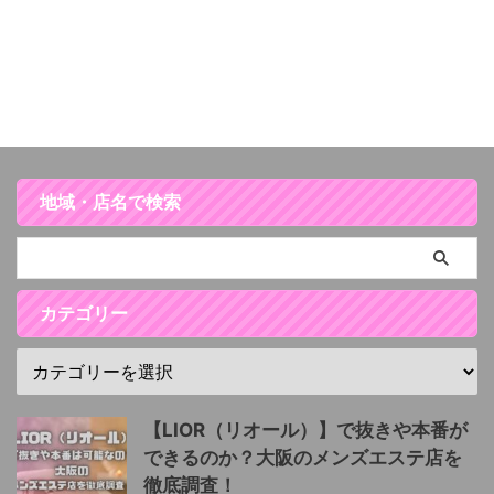
地域・店名で検索
カテゴリー
【LIOR（リオール）】で抜きや本番が
できるのか？大阪のメンズエステ店を
徹底調査！