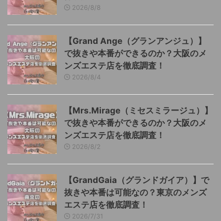
2026/8/8
【Grand Ange（グランアンジュ）】
で抜きや本番ができるのか？大阪のメ
ンズエステ店を徹底調査！
2026/8/4
【Mrs.Mirage（ミセスミラージュ）】
で抜きや本番ができるのか？大阪のメ
ンズエステ店を徹底調査！
2026/8/2
【GrandGaia（グランドガイア）】で
抜きや本番は可能なの？東京のメンズ
エステ店を徹底調査！
2026/7/31