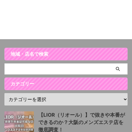
地域・店名で検索
カテゴリー
【LIOR（リオール）】で抜きや本番が
できるのか？大阪のメンズエステ店を
徹底調査！