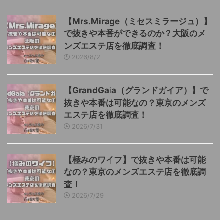
【Mrs.Mirage（ミセスミラージュ）】
で抜きや本番ができるのか？大阪のメ
ンズエステ店を徹底調査！
2026/8/2
【GrandGaia（グランドガイア）】で
抜きや本番は可能なの？東京のメンズ
エステ店を徹底調査！
2026/7/31
【極みのワイフ】で抜きや本番は可能
なの？東京のメンズエステ店を徹底調
査！
2026/7/29