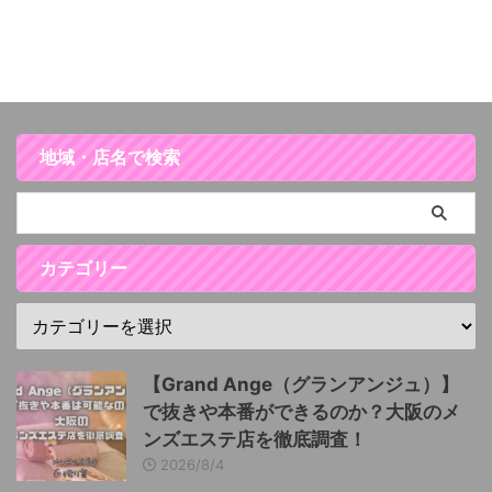
地域・店名で検索
カテゴリー
【Grand Ange（グランアンジュ）】
で抜きや本番ができるのか？大阪のメ
ンズエステ店を徹底調査！
2026/8/4