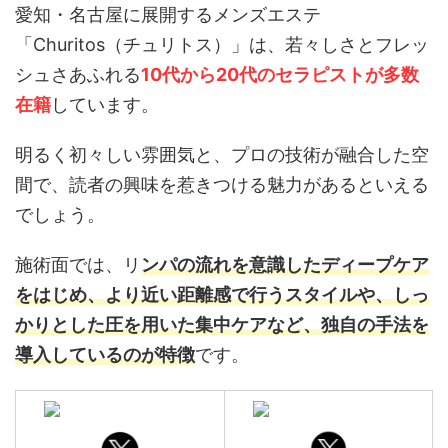
愛知・名古屋に展開するメンズエステ
「Churitos（チュリトス）」は、若々しさとフレッ
シュさあふれる
1
0代から20代のセラピストが多数
在籍
しています
。
明るく初々しい雰囲気と、プロの技術が融合した空
間で、読者の興味を惹きつける魅力があるといえる
でしょう。
施術面では、リ
ンパの流れを意識したディープケア
をはじめ、より近い距離感で行うスタイルや、しっ
かりとした圧を用いた集中ケアなど、独自の手法を
導入しているのが特徴
です。