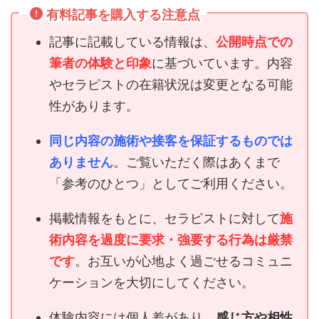
有料記事を購入する注意点
記事に記載している情報は、
公開時点での
筆者の体験と印象
に基づいています。内容
やセラピストの在籍状況は変更となる可能
性があります。
同じ内容の施術や接客を保証するものでは
ありません
。ご覧いただく際はあくまで
「参考のひとつ」としてご利用ください。
掲載情報をもとに、セラピストに対して
施
術内容を過度に要求・強要する行為は厳禁
です
。お互いが心地よく過ごせるコミュニ
ケーションを大切にしてください。
体験内容には個人差があり、
感じ方や相性