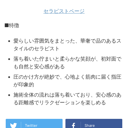
セラピストページ
■特徴
愛らしい雰囲気をまとった、華奢で品のあるス
タイルのセラピスト
落ち着いた佇まいと柔らかな笑顔が、初対面で
も自然と安心感がある
圧のかけ方が絶妙で、心地よく筋肉に届く指圧
が印象的
施術全体の流れは落ち着いており、安心感のあ
る距離感でリラクゼーションを楽しめる
Twitter
Share