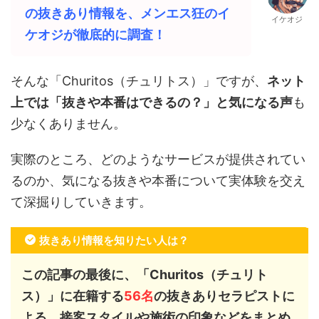
の抜きあり情報を、メンエス狂のイ
イケオジ
ケオジが徹底的に調査！
そんな「Churitos（チュリトス）」ですが、
ネット
上では「抜きや本番はできるの？」と気になる声
も
少なくありません。
実際のところ、どのようなサービスが提供されてい
るのか、気になる抜きや本番について実体験を交え
て深掘りしていきます。
抜きあり情報を知りたい人は？
この記事の最後に、「Churitos（チュリト
ス）」に在籍する
56
名
の抜きありセラピストに
よる、接客スタイルや施術の印象などをまとめ