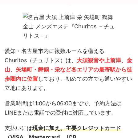
愛知・名古屋市内に複数ルームを構える
Churitos（チュリトス）は、
大須観音や上前津、金
山、矢場町・舞鶴・栄など各エリアの最寄駅から徒
歩圏内に位置
しており、初めての方でも通いやすい
立地にあります。
営業時間は11:00から06:00までで、予約方法は
LINEまたは電話での受付に対応しています。
支払いには
現金に加え、主要クレジットカード
（VISA、Mastercard、JCB、