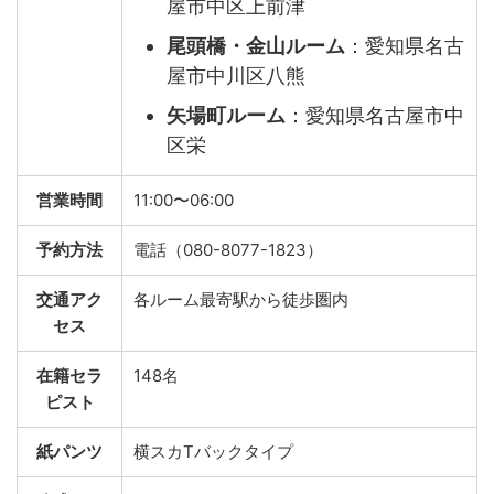
屋市中区上前津
尾頭橋・金山ルーム
：愛知県名古
屋市中川区八熊
矢場町ルーム
：愛知県名古屋市中
区栄
営業時間
11:00〜06:00
予約方法
電話（080-8077-1823）
交通アク
各ルーム最寄駅から徒歩圏内
セス
在籍セラ
148名
ピスト
紙パンツ
横スカTバックタイプ