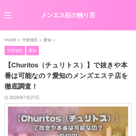
メンエス狂の独り言
HOME
>
中部地区
>
愛知
>
中部地区
愛知
【Churitos（チュリトス）】で抜きや本
番は可能なの？愛知のメンズエステ店を
徹底調査！
2026年7月27日