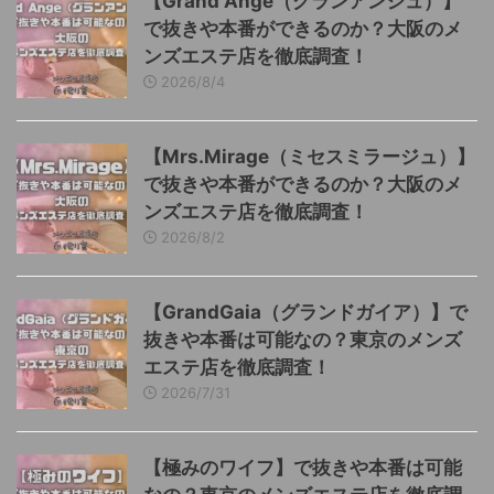
【Grand Ange（グランアンジュ）】
で抜きや本番ができるのか？大阪のメ
ンズエステ店を徹底調査！
2026/8/4
【Mrs.Mirage（ミセスミラージュ）】
で抜きや本番ができるのか？大阪のメ
ンズエステ店を徹底調査！
2026/8/2
【GrandGaia（グランドガイア）】で
抜きや本番は可能なの？東京のメンズ
エステ店を徹底調査！
2026/7/31
【極みのワイフ】で抜きや本番は可能