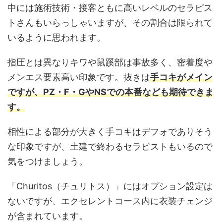
中には施術技術・接客ともに高いレベルのセラピス
トさんもいらっしゃいますが、その割合は限られて
いるように思われます。
指圧とは異なりキワや鼠蹊部は事故多く、
密着度や
メンエス要素高い印象です。
抜きは
手コキがメイン
ですが、PZ・F・GやNSでの本番なども期待できま
す。
相性による部分が大きく手コキはデフォでありそう
な印象ですが、土建で終わるセラピストもいるので
気をつけましょう。
「Churitos（チュリトス）」にはオプション設定は
ないですが、エクセレントコース内に衣装チェンジ
が含まれています。