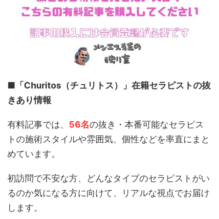
■「Churitos（チュリトス）」
在籍セラピストの抜
きあり情報
有料記事では、
56名
の抜き・本番可能なセラピス
トの施術スタイルや雰囲気、個性などを率直にまと
めています。
初訪問で不安な方、どんなタイプのセラピストがい
るのか気になる方に向けて、リアルな視点でお届け
します。