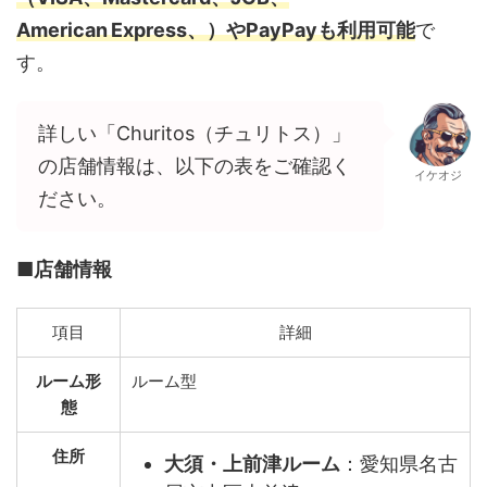
American Express、）やPayPayも利用可能
で
す。
詳しい「Churitos（チュリトス）」
の店舗情報は、以下の表をご確認く
イケオジ
ださい。
■店舗情報
項目
詳細
ルーム形
ルーム型
態
住所
大須・上前津ルーム
：愛知県名古