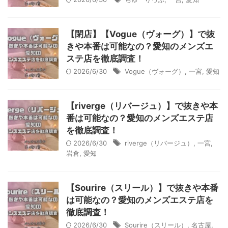
【閉店】【Vogue（ヴォーグ）】で抜
きや本番は可能なの？愛知のメンズエ
ステ店を徹底調査！
2026/6/30
Vogue（ヴォーグ）
,
一宮
,
愛知
【riverge（リバージュ）】で抜きや本
番は可能なの？愛知のメンズエステ店
を徹底調査！
2026/6/30
riverge（リバージュ）
,
一宮
,
岩倉
,
愛知
【Sourire（スリール）】で抜きや本番
は可能なの？愛知のメンズエステ店を
徹底調査！
2026/6/30
Sourire（スリール）
,
名古屋
,