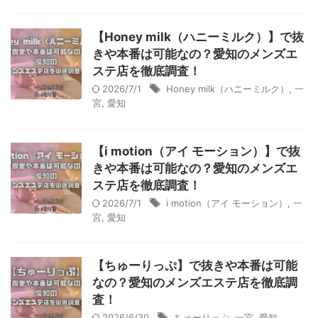
【Honey milk（ハニーミルク）】で抜
きや本番は可能なの？愛知のメンズエ
ステ店を徹底調査！
2026/7/1
Honey milk（ハニーミルク）
,
一
宮
,
愛知
【i motion（アイ モーション）】で抜
きや本番は可能なの？愛知のメンズエ
ステ店を徹底調査！
2026/7/1
i motion（アイ モーション）
,
一
宮
,
愛知
【ちゅーりっぷ】で抜きや本番は可能
なの？愛知のメンズエステ店を徹底調
査！
2026/6/30
ちゅーりっぷ
,
一宮
,
愛知