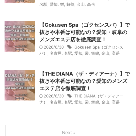
名駅
,
愛知
,
栄
,
舞鶴
,
金山
,
高岳
【Gokusen Spa（ゴクセンスパ）】で
抜きや本番は可能なの？愛知・岐阜の
メンズエステ店を徹底調査！
2026/6/30
Gokusen Spa（ゴクセンス
パ）
,
名古屋
,
名駅
,
愛知
,
栄
,
舞鶴
,
金山
,
高岳
【THE DIANA（ザ・ディアーナ）】で
抜きや本番は可能なの？愛知のメンズ
エステ店を徹底調査！
2026/6/30
THE DIANA（ザ・ディアー
ナ）
,
名古屋
,
名駅
,
愛知
,
栄
,
舞鶴
,
金山
,
高岳
Next »