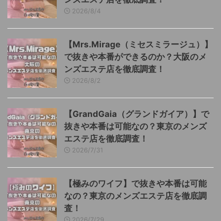
2026/8/4
【Mrs.Mirage（ミセスミラージュ）】
で抜きや本番ができるのか？大阪のメ
ンズエステ店を徹底調査！
2026/8/2
【GrandGaia（グランドガイア）】で
抜きや本番は可能なの？東京のメンズ
エステ店を徹底調査！
2026/7/31
【極みのワイフ】で抜きや本番は可能
なの？東京のメンズエステ店を徹底調
査！
2026/7/29