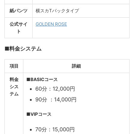
紙パンツ
横スカTバックタイプ
公式サイ
GOLDEN ROSE
ト
■料金システム
項目
詳細
料金
■
BASICコース
シス
60分：12,000円
テム
90分 ：14,000円
■VIPコース
70分：15,000円