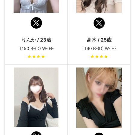
りんか / 23歳
高木 / 25歳
T150 B-(D) W- H-
T160 B-(D) W- H-
★★★★
★★★★