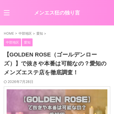
メンエス狂の独り言
HOME
>
中部地区
>
愛知
>
中部地区
愛知
【GOLDEN ROSE（ゴールデンロー
ズ）】で抜きや本番は可能なの？愛知の
メンズエステ店を徹底調査！
2026年7月28日