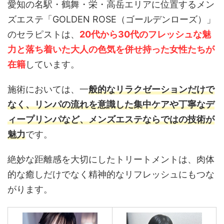
愛知の名駅・鶴舞・栄・高岳エリアに位置するメン
ズエステ「GOLDEN ROSE（ゴールデンローズ）」
のセラピストは、
20代から30代のフレッシュな魅
力と落ち着いた大人の色気を併せ持った女性たちが
在籍
しています。
施術においては、一
般的なリラクゼーションだけで
なく、リンパの流れを意識した集中ケアや丁寧なデ
ィープリンパなど、メンズエステならではの技術が
魅力
です。
絶妙な距離感を大切にしたトリートメントは、肉体
的な癒しだけでなく精神的なリフレッシュにもつな
がります。