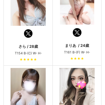
まりあ / 24歳
さら / 28歳
T161 B-(F) W- H-
T154 B-(C) W- H-
★★★★
★★★★★