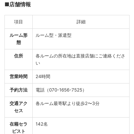
■店舗情報
項目
詳細
ルーム形
ルーム型・派遣型
態
住所
各ルームの所在地は直接店舗にご連絡くださ
い
営業時間
24時間
予約方法
電話（070-1656-7525）
交通アク
各ルーム最寄駅より徒歩2〜3分
セス
在籍セラ
142名
ピスト