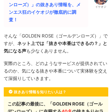
ンローズ）」の抜きあり情報を、メ
イケオジ
ンエス狂のイケオジが徹底的に調
査！
そんな「
GOLDEN ROSE（ゴールデンローズ）
」で
すが、
ネット上では「抜きや本番はできるの？」と
気になる声
も少なくありません。
実際のところ、どのようなサービスが提供されてい
るのか、気になる抜きや本番について実体験を交え
て深掘りしていきます。
抜きあり情報を知りたい人は？
この記事の最後に、「GOLDEN ROSE（ゴール
デンローズ）」に在籍する
40
名
の抜きありセラ