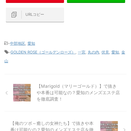
URLコピー
-
中部地区
,
愛知
-
GOLDEN ROSE（ゴールデンローズ）
,
一宮
,
丸の内
,
伏見
,
愛知
,
金
山
【Marigold（マリーゴールド）】で抜き
や本番は可能なの？愛知のメンズエステ店
を徹底調査！
【俺のツボ～癒しの女神たち】で抜きや本
番は可能なの？愛知のメンズエステ店を徹