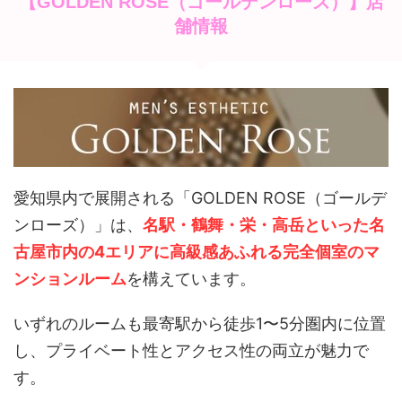
【GOLDEN ROSE（ゴールデンローズ）】店
舗情報
愛知県内で展開される「GOLDEN ROSE（ゴールデ
ンローズ）」は、
名駅・鶴舞・栄・高岳といった名
古屋市内の4エリアに高級感あふれる完全個室のマ
ンションルーム
を構えています。
いずれのルームも最寄駅から徒歩1〜5分圏内に位置
し、プライベート性とアクセス性の両立が魅力で
す。