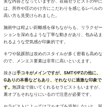
実な内容となっていますが、在籍セラピストの中に
は、所作や圧のかけ方にこだわりを感じるレベルの
高い方も見受けられました。
施術中は程よい距離感を保ちながらも、リラクゼー
ションを深めるような丁寧な動きがあり、包み込ま
れるような空気感が印象的です。
キワや鼠蹊部は攻めのスタイルが多く密着も高めな
ので、メンエス要素は非常に高いといえます。
抜きは
手コキがメインですが、SMTやPZの他に、
Gありの本番などもあり、それなりに過激な印象で
す。
無課金で抜いてくれるセラピストもいますが、
裏オプもそれなりにいるので注意が必要です。
セラピストによってはフルオプを追加しないと、鼠