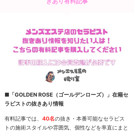
きあり有料記事
■「GOLDEN ROSE（ゴールデンローズ）」
在籍セ
ラピストの抜きあり情報
有料記事では、
40名
の抜き・本番可能なセラピス
トの施術スタイルや雰囲気、個性などを率直にまと