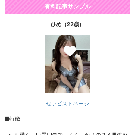
有料記事サンプル
ひめ（22歳）
セラピストページ
■特徴
可愛らしい雰囲気で、ふくよかさのある男性好