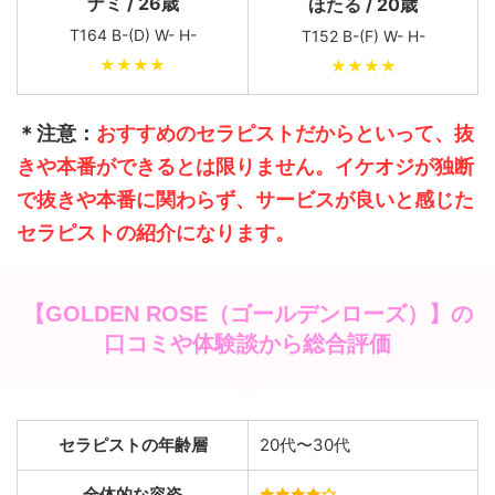
ナミ / 26歳
ほたる / 20歳
T164 B-(D) W- H-
T152 B-(F) W- H-
★★★★
★★★★
＊注意：
おすすめのセラピストだからといって、抜
きや本番ができるとは限りません。イケオジが独断
で抜きや本番に関わらず、サービスが良いと感じた
セラピストの紹介になります。
【GOLDEN ROSE（ゴールデンローズ）】の
口コミや体験談から総合評価
セラピストの年齢層
20代〜30代
全体的な容姿