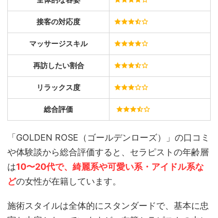
接客の対応度
マッサージスキル
再訪したい割合
リラックス度
総合評価
「GOLDEN ROSE（ゴールデンローズ）」の口コミ
や体験談から総合評価すると、セラピストの年齢層
は
1
0〜20代で、綺麗系や可愛い系・アイドル系な
ど
の女性が在籍しています。
施術スタイルは全体的にスタンダードで、基本に忠