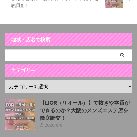
底調査！
地域・店名で検索
カテゴリー
【LIOR（リオール）】で抜きや本番が
できるのか？大阪のメンズエステ店を
徹底調査！
2026/8/8